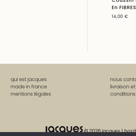
Coussin
En FIBRE
14,00
€
qui est jacques
nous cont
made in france
livraison et
mentions légales
conditions
© 2026 jacques | bord