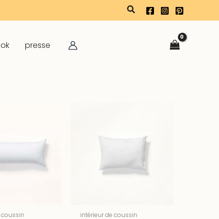
rechercher
ook
presse
e coussin
intérieur de coussin