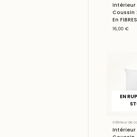
Intérieur
Coussin
En FIBRE
16,00
€
EN RU
S
intérieur de 
Intérieur