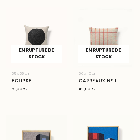
EN RUPTURE DE
EN RUPTURE DE
STOCK
STOCK
35 x 35 cm
30 x 40 cm
ECLIPSE
CARREAUX N° 1
51,00
€
49,00
€