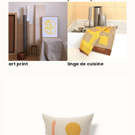
art print
linge de cuisine