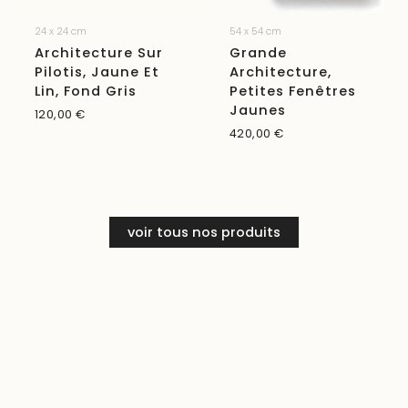
24 x 24 cm
54 x 54 cm
Architecture Sur
Grande
Pilotis, Jaune Et
Architecture,
Lin, Fond Gris
Petites Fenêtres
Jaunes
120,00
€
420,00
€
voir tous nos produits