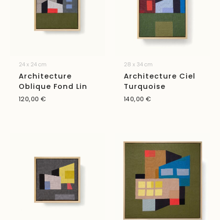
24 x 24 cm
28 x 34 cm
Architecture
Architecture Ciel
Oblique Fond Lin
Turquoise
120,00
€
140,00
€