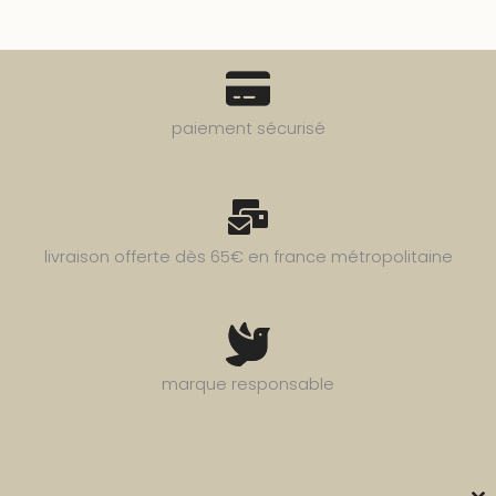
paiement sécurisé
livraison offerte dès 65€ en france métropolitaine
marque responsable