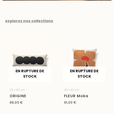
explorez nos collections
EN RUPTURE DE
EN RUPTURE DE
STOCK
STOCK
25 x 65 cm
40 x 40 cm
ORIGINE
FLEUR Moka
69,00
€
61,00
€