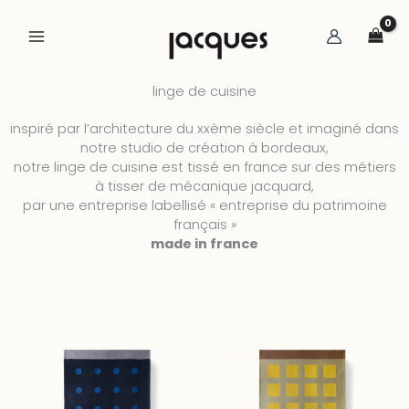
aller
au
contenu
linge de cuisine
inspiré par l’architecture du xxème siècle et imaginé dans
notre studio de création à bordeaux,
notre linge de cuisine est tissé en france sur des métiers
à tisser de mécanique jacquard,
par une entreprise labellisé « entreprise du patrimoine
français »
made in france