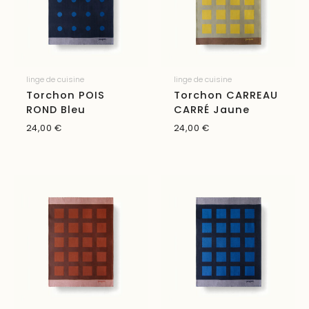
linge de cuisine
linge de cuisine
Torchon POIS
Torchon CARREAU
ROND Bleu
CARRÉ Jaune
24,00
€
24,00
€