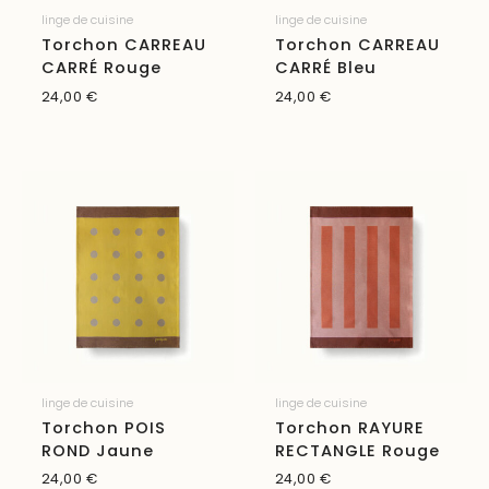
linge de cuisine
linge de cuisine
Torchon CARREAU
Torchon CARREAU
CARRÉ Rouge
CARRÉ Bleu
24,00
€
24,00
€
linge de cuisine
linge de cuisine
Torchon POIS
Torchon RAYURE
ROND Jaune
RECTANGLE Rouge
24,00
€
24,00
€