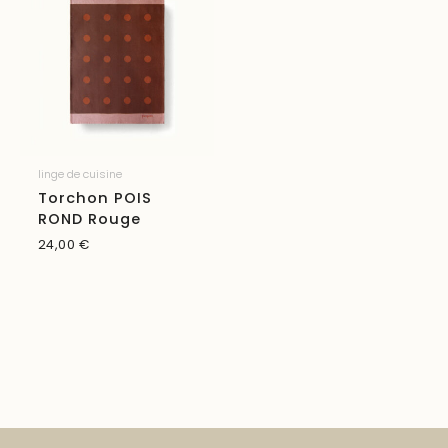
linge de cuisine
Torchon POIS
ROND Rouge
24,00
€