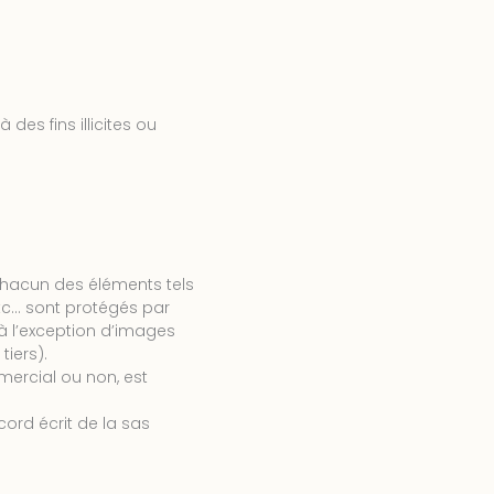
des fins illicites ou
 chacun des éléments tels
etc… sont protégés par
 à l’exception d’images
tiers).
mercial ou non, est
ccord écrit de la sas