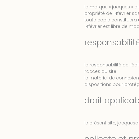
la marque « jacques » ain
propriété de 14février sas
toute copie constituera u
14février est libre de mo
responsabilit
la responsabilité de l’
l’accès au site.
le matériel de connexion
dispositions pour protég
droit applicab
le présent site, jacquesd