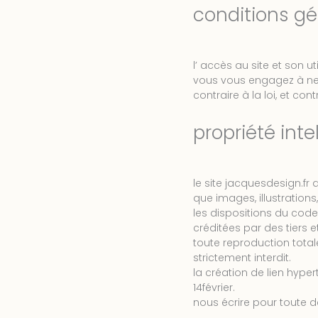
conditions gén
l’ accès au site et son u
vous vous engagez à ne pa
contraire à la loi, et co
propriété inte
le site jacquesdesign.fr
que images, illustration
les dispositions du code 
créditées par des tiers e
toute reproduction total
strictement interdit.
la création de lien hyper
14février.
nous écrire pour toute 