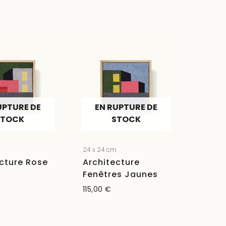
UPTURE DE
EN RUPTURE DE
STOCK
STOCK
m
24 x 24 cm
cture Rose
Architecture
Fenêtres Jaunes
115,00
€