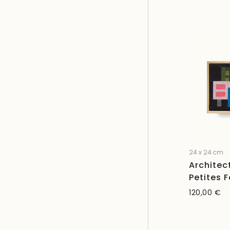
24 x 24 cm
Architec
Petites 
120,00
€