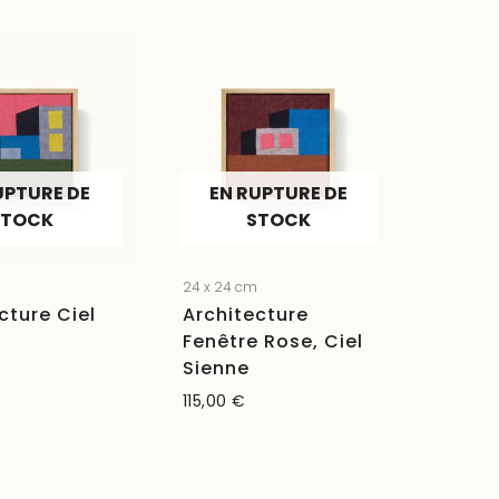
UPTURE DE
EN RUPTURE DE
STOCK
STOCK
m
24 x 24 cm
cture Ciel
Architecture
Fenêtre Rose, Ciel
Sienne
115,00
€