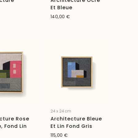
cture
Architecture Ocre
Et Bleue
140,00
€
24 x 24 cm
cture Rose
Architecture Bleue
e, Fond Lin
Et Lin Fond Gris
115,00
€