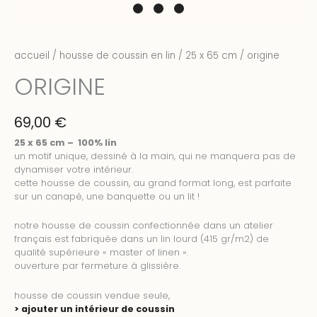
accueil
/
housse de coussin en lin
/
25 x 65 cm
/ origine
ORIGINE
69,00
€
25 x 65 cm – 100% lin
un motif unique, dessiné à la main, qui ne manquera pas de
dynamiser votre intérieur.
cette housse de coussin, au grand format long, est parfaite
sur un canapé, une banquette ou un lit !
notre housse de coussin confectionnée dans un atelier
français est fabriquée dans un lin lourd (415 gr/m2) de
qualité supérieure « master of linen ».
ouverture par fermeture à glissière.
housse de coussin vendue seule,
> ajouter un intérieur de coussin