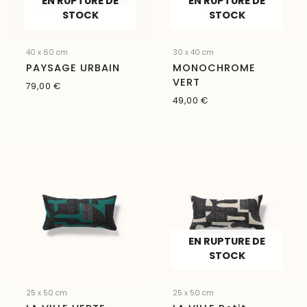
EN RUPTURE DE
EN RUPTURE DE
STOCK
STOCK
40 x 60 cm
30 x 40 cm
PAYSAGE URBAIN
MONOCHROME
VERT
79,00
€
49,00
€
EN RUPTURE DE
STOCK
25 x 50 cm
25 x 50 cm