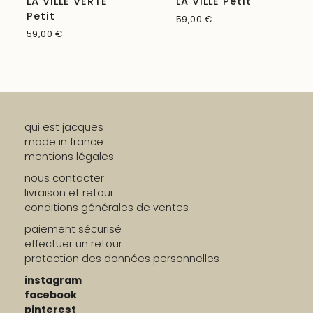
LA VILLE VERTE
LA VILLE Petit
Petit
59,00
€
59,00
€
qui est jacques
made in france
mentions légales
nous contacter
livraison et retour
conditions générales de ventes
paiement sécurisé
effectuer un retour
protection des données personnelles
instagram
facebook
pinterest