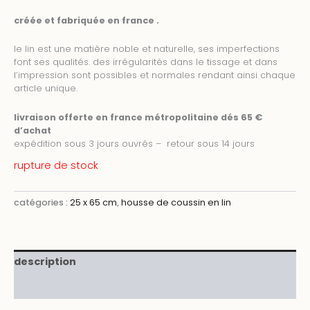
créée et fabriquée en france .
le lin est une matière noble et naturelle, ses imperfections
font ses qualités. des irrégularités dans le tissage et dans
l’impression sont possibles et normales rendant ainsi chaque
article unique.
livraison offerte en france métropolitaine dés 65 €
d’achat
expédition sous 3 jours ouvrés – retour sous 14 jours
rupture de stock
catégories :
25 x 65 cm
,
housse de coussin en lin
description
informations complémentaires