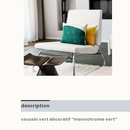
description
informations complémentair
coussin vert décoratif “monochrome vert”