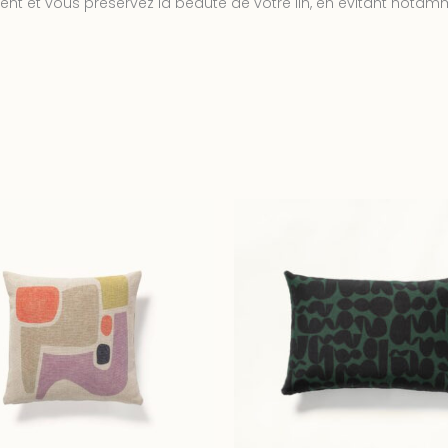
ment et vous préservez la beauté de votre lin, en évitant nota