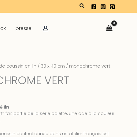
rechercher
ook
presse
e coussin en lin
/
30 x 40 cm
/ monochrome vert
HROME VERT
 lin
fait partie de la série palette, une ode à la couleur
.
oussin confectionnée dans un atelier français est