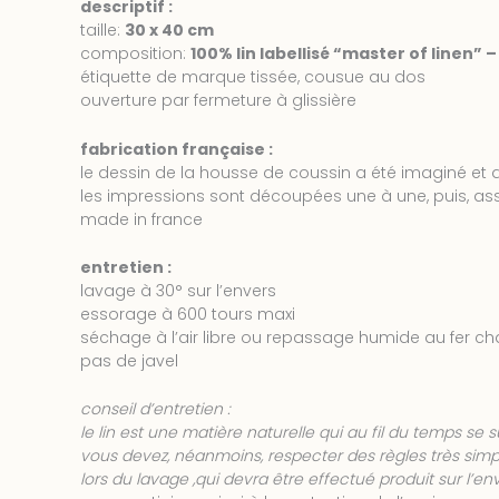
descriptif :
taille:
30 x 40 cm
composition:
100% lin labellisé “master of linen” 
étiquette de marque tissée, cousue au dos
ouverture par fermeture à glissière
fabrication française :
le dessin de la housse de coussin a été imaginé et de
les impressions sont découpées une à une, puis, as
made in france
entretien :
lavage à 30° sur l’envers
essorage à 600 tours maxi
séchage à l’air libre ou repassage humide au fer ch
pas de javel
conseil d’entretien :
le lin est une matière naturelle qui au fil du temps se 
vous devez, néanmoins, respecter des règles très simpl
lors du lavage ,qui devra être effectué produit sur l’e