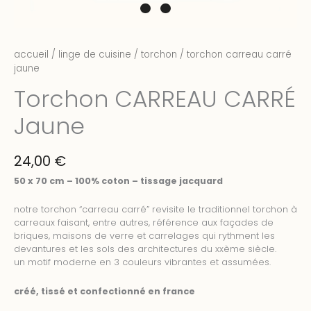
accueil
/
linge de cuisine
/
torchon
/ torchon carreau carré
jaune
Torchon CARREAU CARRÉ
Jaune
24,00
€
50 x 70 cm – 100% coton – tissage jacquard
notre torchon “carreau carré” revisite le traditionnel torchon à
carreaux faisant, entre autres, référence aux façades de
briques, maisons de verre et carrelages qui rythment les
devantures et les sols des architectures du xxème siècle.
un motif moderne en 3 couleurs vibrantes et assumées.
créé, tissé et confectionné en france