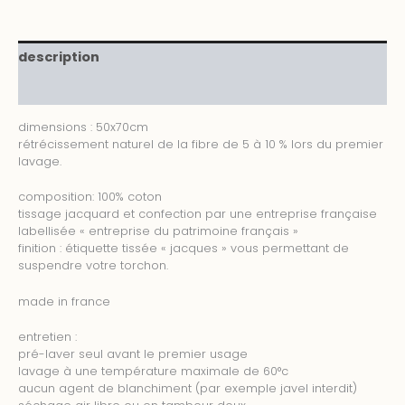
jaune
description
informations complémentaires
dimensions : 50x70cm
rétrécissement naturel de la fibre de 5 à 10 % lors du premier
lavage.
composition: 100% coton
tissage jacquard et confection par une entreprise française
labellisée « entreprise du patrimoine français »
finition : étiquette tissée « jacques » vous permettant de
suspendre votre torchon.
made in france
entretien :
pré-laver seul avant le premier usage
lavage à une température maximale de 60°c
aucun agent de blanchiment (par exemple javel interdit)