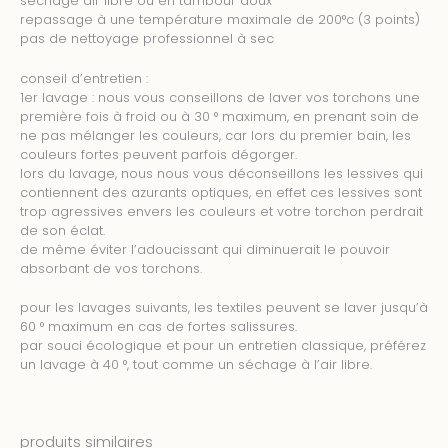
séchage air libre ou en tambour doux
repassage à une température maximale de 200°c (3 points)
pas de nettoyage professionnel à sec
conseil d’entretien :
1er lavage : nous vous conseillons de laver vos torchons une
première fois à froid ou à 30 ° maximum, en prenant soin de
ne pas mélanger les couleurs, car lors du premier bain, les
couleurs fortes peuvent parfois dégorger.
lors du lavage, nous nous vous déconseillons les lessives qui
contiennent des azurants optiques, en effet ces lessives sont
trop agressives envers les couleurs et votre torchon perdrait
de son éclat.
de même éviter l’adoucissant qui diminuerait le pouvoir
absorbant de vos torchons.
pour les lavages suivants, les textiles peuvent se laver jusqu’à
60 ° maximum en cas de fortes salissures.
par souci écologique et pour un entretien classique, préférez
un lavage à 40 °, tout comme un séchage à l’air libre.
produits similaires