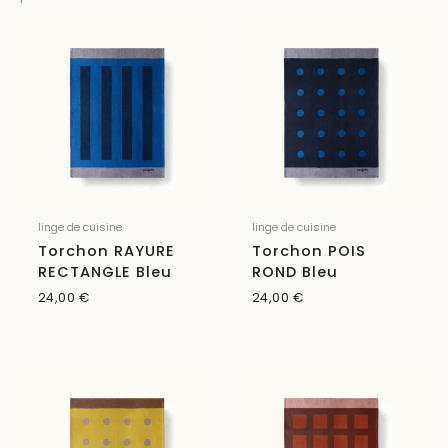
linge de cuisine
linge de cuisine
Torchon RAYURE
Torchon POIS
RECTANGLE Bleu
ROND Bleu
24,00
€
24,00
€