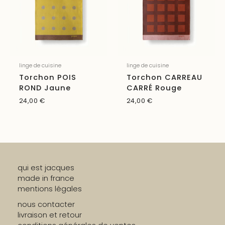
linge de cuisine
linge de cuisine
Torchon POIS
Torchon CARREAU
ROND Jaune
CARRÉ Rouge
24,00
€
24,00
€
qui est jacques
made in france
mentions légales
nous contacter
livraison et retour