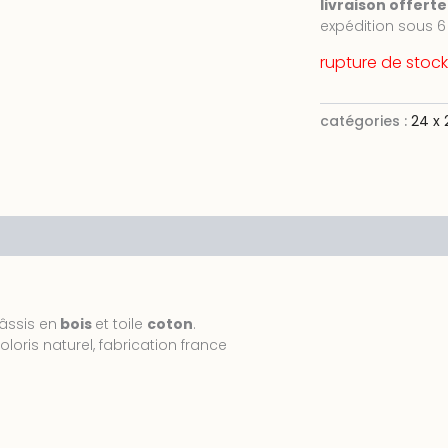
livraison offert
expédition sous 6
rupture de stock
catégories :
24 x
es
âssis en
bois
et toile
coton
.
oloris naturel, fabrication france