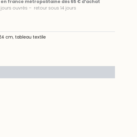
e en france métropolitaine dès 65 € d’achat
 jours ouvrés – retour sous 14 jours
 24 cm
,
tableau textile