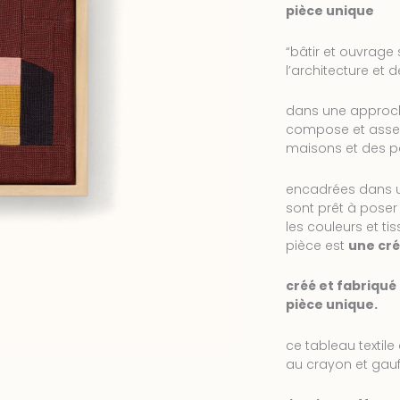
pièce unique
“bâtir et ouvrage
l’architecture et 
dans une approch
compose et assem
maisons et des pa
encadrées dans un
sont prêt à poser
les couleurs et t
pièce est
une cré
créé et fabriqué
pièce unique.
ce tableau textile 
au crayon et gau