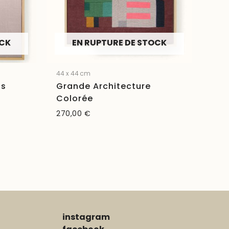
OCK
EN RUPTURE DE STOCK
44 x 44 cm
ts
Grande Architecture
Colorée
270,00
€
instagram