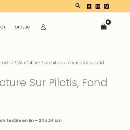
rechercher
ook
presse
textile
/
24 x 24 cm
/ architecture sur pilotis, fond
cture Sur Pilotis, Fond
k textile en lin – 24 x 24 cm