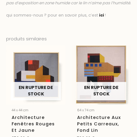
pas d’exposition en zone humide car le lin n’aime pas l’humidité.
qui sommes-nous ? pour en savoir plus, c’est
ici
!
produits similaires
EN RUPTURE DE
EN RUPTURE DE
STOCK
STOCK
44 x 44 cm
64 x 74 cm
Architecture
Architecture Aux
Fenêtres Rouges
Petits Carreaux,
Et Jaune
Fond Lin