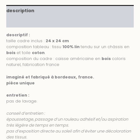
description
informations complémentaires
descriptif :
taille cadre inclus :
24 x 24 cm
composition tableau : tissu
100% lin
tendu sur un châssis en
bois
et toile
coton
.
composition du cadre : caisse américaine en
bois
coloris
naturel, fabrication france
imaginé et fabriqué à bordeaux, france.
pièce unique
entretien :
pas de lavage.
conseil d’entretien :
époussetage, passage d’un rouleau adhésif et/ou aspiration
très légère de temps en temps.
pas d’exposition directe au soleil afin d’éviter une décoloration
des tissus.