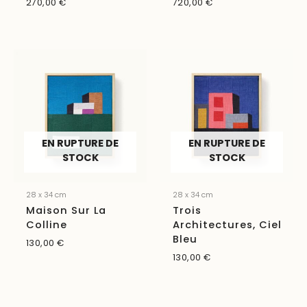
270,00
€
720,00
€
EN RUPTURE DE
EN RUPTURE DE
STOCK
STOCK
28 x 34 cm
28 x 34 cm
Maison Sur La
Trois
Colline
Architectures, Ciel
Bleu
130,00
€
130,00
€