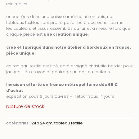
minimales.
encadrées dans une caisse américaine en bois, nos
tableaux textiles sont prêt à poser ou à accrocher au mur.
les couleurs et tissus assemblés au fur et à mesure font que
chaque pièce est
une création unique
.
créé et fabriqué dans notre atelier à bordeaux en france.
pièce unique.
ce tableau textile est titré, daté et signé christelle bardet pour
jacques, au crayon et gaufrage au dos du tableau.
livraison offerte en france métropolitaine dès 65 €
d’achat
expédition sous 6 jours ouvrés – retour sous 14 jours
rupture de stock
catégories :
24 x 24 cm
,
tableau textile