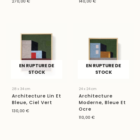
270,00
€
140,00
€
EN RUPTURE DE
EN RUPTURE DE
STOCK
STOCK
28 x 34 cm
24 x 24 cm
Architecture Lin Et
Architecture
Bleue, Ciel Vert
Moderne, Bleue Et
Ocre
130,00
€
110,00
€