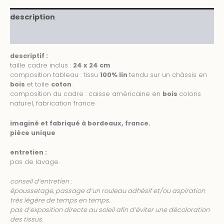
description
informations complémentaires
descriptif :
taille cadre inclus :
24 x 24 cm
composition tableau : tissu
100% lin
tendu sur un châssis en
bois
et toile
coton
.
composition du cadre : caisse américaine en
bois
coloris
naturel, fabrication france
imaginé et fabriqué à bordeaux, france.
pièce unique
entretien :
pas de lavage.
conseil d’entretien :
époussetage, passage d’un rouleau adhésif et/ou aspiration
très légère de temps en temps.
pas d’exposition directe au soleil afin d’éviter une décoloration
des tissus.