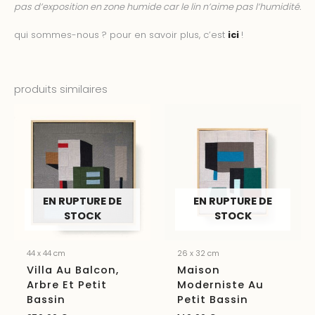
pas d’exposition en zone humide car le lin n’aime pas l’humidité.
qui sommes-nous ? pour en savoir plus, c’est
ici
!
produits similaires
EN RUPTURE DE
EN RUPTURE DE
STOCK
STOCK
44 x 44 cm
26 x 32 cm
Villa Au Balcon,
Maison
Arbre Et Petit
Moderniste Au
Bassin
Petit Bassin