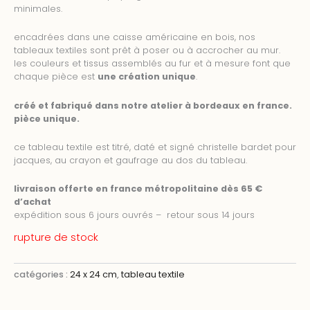
minimales.
encadrées dans une caisse américaine en bois, nos
tableaux textiles sont prêt à poser ou à accrocher au mur.
les couleurs et tissus assemblés au fur et à mesure font que
chaque pièce est
une création unique
.
créé et fabriqué dans notre atelier à bordeaux en france.
pièce unique.
ce tableau textile est titré, daté et signé christelle bardet pour
jacques, au crayon et gaufrage au dos du tableau.
livraison offerte en france métropolitaine dès 65 €
d’achat
expédition sous 6 jours ouvrés – retour sous 14 jours
rupture de stock
catégories :
24 x 24 cm
,
tableau textile