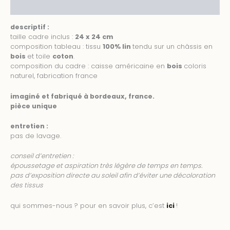
informations complémentaires
descriptif :
taille cadre inclus :
24 x 24 cm
composition tableau : tissu
100% lin
tendu sur un châssis en
bois
et toile
coton
.
composition du cadre : caisse américaine en
bois
coloris
naturel, fabrication france
imaginé et fabriqué à bordeaux, france.
pièce unique
entretien :
pas de lavage.
conseil d’entretien :
époussetage et aspiration très légère de temps en temps.
pas d’exposition directe au soleil afin d’éviter une décoloration
des tissus
qui sommes-nous ? pour en savoir plus, c’est
ici
!