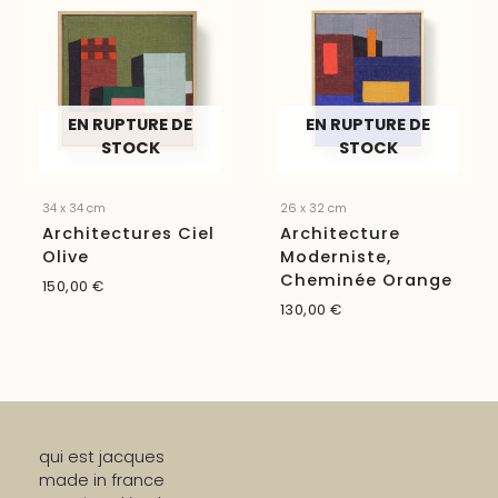
EN RUPTURE DE
EN RUPTURE DE
STOCK
STOCK
34 x 34 cm
26 x 32 cm
Architectures Ciel
Architecture
Olive
Moderniste,
Cheminée Orange
150,00
€
130,00
€
qui est jacques
made in france