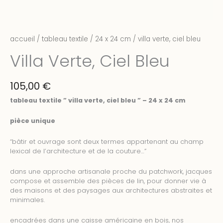
accueil
/
tableau textile
/
24 x 24 cm
/ villa verte, ciel bleu
Villa Verte, Ciel Bleu
105,00
€
tableau textile ” villa verte, ciel bleu ” – 24 x 24 cm
pièce unique
“bâtir et ouvrage sont deux termes appartenant au champ
lexical de l’architecture et de la couture…”
dans une approche artisanale proche du patchwork, jacques
compose et assemble des pièces de lin, pour donner vie à
des maisons et des paysages aux architectures abstraites et
minimales.
encadrées dans une caisse américaine en bois, nos