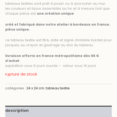
tableaux textiles sont prêt à poser ou à accrocher au mur.
les couleurs et tissus assemblés au fur et à mesure font que
chaque pièce est
une création unique
.
créé et fabriqué dans notre atelier à bordeaux en france.
pièce unique.
ce tableau textile est titré, daté et signé christelle bardet pour
jacques, au crayon et gaufrage au dos du tableau.
livraison offerte en france métropolitaine dès 65 €
d’achat
expédition sous 6 jours ouvrés – retour sous 14 jours
rupture de stock
catégories :
24 x 24 cm
,
tableau textile
description