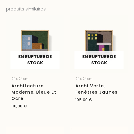
produits similaires
EN RUPTURE DE
EN RUPTURE DE
STOCK
STOCK
24 x 24 cm
24 x 24 cm
Architecture
Archi Verte,
Moderne, Bleue Et
Fenêtres Jaunes
Ocre
105,00
€
110,00
€