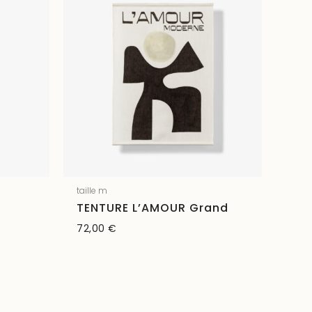
taille m
TENTURE L’AMOUR Grand
72,00
€