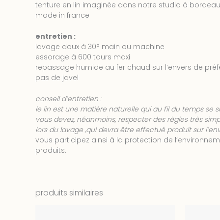
tenture en lin imaginée dans notre studio à bordeaux,
made in france
entretien :
lavage doux à 30° main ou machine
essorage à 600 tours maxi
repassage humide au fer chaud sur l’envers de pré
pas de javel
conseil d’entretien :
le lin est une matière naturelle qui au fil du temps se 
vous devez, néanmoins, respecter des règles très simpl
lors du lavage ,qui devra être effectué produit sur l’e
vous participez ainsi à la protection de l’environne
produits.
produits similaires