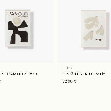
taille s
RE L’AMOUR Petit
LES 3 OISEAUX Petit
€
52,00
€