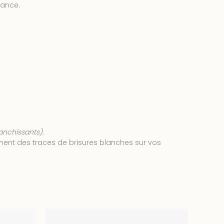
rance.
lanchissants).
mment des traces de brisures blanches sur vos