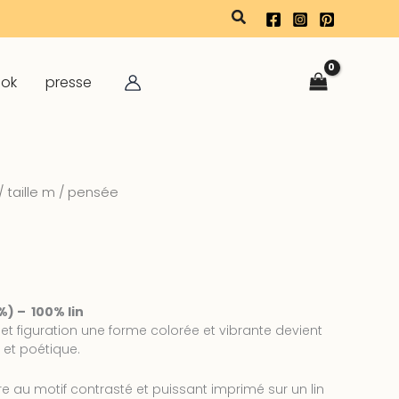
rechercher
ook
presse
/
taille m
/ pensée
%) – 100% lin
et figuration une forme colorée et vibrante devient
 et poétique.
e au motif contrasté et puissant imprimé sur un lin