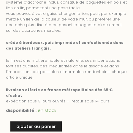
système d’accroche inclus, constitué de baguettes en bois et
lien en lin, permettant une pose facile.
vous pouvez à votre guise changer le lien, pour, par exemple
mettre un lien de la couleur de votre mur, ou préférer une
accroche plus discrète en posant la baguette directement
sur des accroches murales.
créée à bordeaux, puis imprimée et confectionnée dans
des ateliers français.
le lin est une matière noble et naturelle, ses imperfections
font ses qualités. des irrégularités dans le tissage et dans
l’impression sont possibles et normales rendant ainsi chaque
article unique.
livraison offerte en france métropolitaine dés 65 €
d’achat
expédition sous 3 jours ouvrés – retour sous 14 jours
disponibilité :
en stock
quantité
ajouter au panier
de