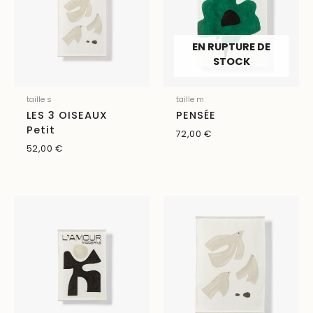
EN RUPTURE DE
STOCK
taille s
taille m
LES 3 OISEAUX
PENSÉE
Petit
72,00
€
52,00
€