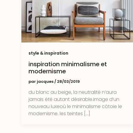
style & inspiration
inspiration minimalisme et
modernisme
par
jacques
/
28/03/2019
du blanc au beige, la neutralité n’aura
jamais été autant désirable.image d’un
nouveau luxeoù le minimalisme côtoie le
modernisme. les teintes […]