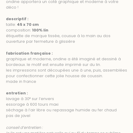
ondine apportera un coté graphique et moderne à votre
déco !
descriptif :
taille:
45 x 70 cm
composition:
100% lin
étiquette de marque tissée, cousue à la main au dos
ouverture par fermeture à glissière
fabrication française :
graphique et moderne, ondine a été imaginé et dessiné à
bordeaux. le motif est ensuite imprimé sur du lin.
les impressions sont découpées une à une, puis, assemblées
pour confectionner cette jolie housse de coussin.
made in france
entretien :
lavage à 30° sur l’envers
essorage à 600 tours maxi
séchage à l’air libre ou repassage humide au fer chaud
pas de javel
conseil d’entretien :