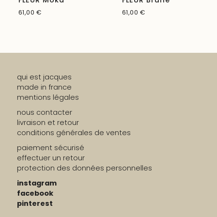
61,00
€
61,00
€
qui est jacques
made in france
mentions légales
nous contacter
livraison et retour
conditions générales de ventes
paiement sécurisé
effectuer un retour
protection des données personnelles
instagram
facebook
pinterest