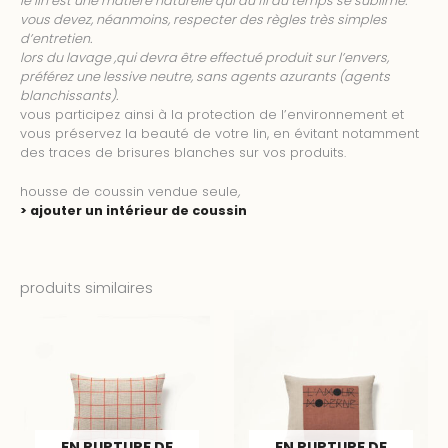
le lin est une matière naturelle qui au fil du temps se sublime.
vous devez, néanmoins, respecter des règles très simples
d’entretien.
lors du lavage ,qui devra être effectué produit sur l’envers,
préférez une lessive neutre, sans agents azurants (agents
blanchissants).
vous participez ainsi à la protection de l’environnement et
vous préservez la beauté de votre lin, en évitant notamment
des traces de brisures blanches sur vos produits.
housse de coussin vendue seule
,
> ajouter un intérieur de coussin
produits similaires
EN RUPTURE DE
EN RUPTURE DE