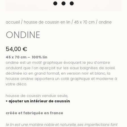
accueil
/
housse de coussin en lin
/
45 x 70 cm
/ ondine
ONDINE
54,00
€
45 x 70 cm – 100% lin
ondine est un motif graphique évoquant le jeu d’ombre
ondulant que l’on aperçoit sur les eaux baignées de soleil.
déclinée ici en grand format, en version noir et blanc, la
housse ondine apportera un coté graphique et moderne à
votre déco.
housse de coussin vendue seule
,
> ajouter un intérieur de coussin
créée et fabriquée en france
le lin est une matière noble et naturelle, ses imperfections font