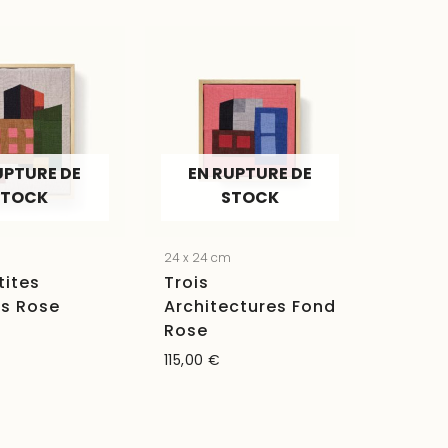
UPTURE DE
EN RUPTURE DE
STOCK
STOCK
24 x 24 cm
tites
Trois
es Rose
Architectures Fond
Rose
115,00
€