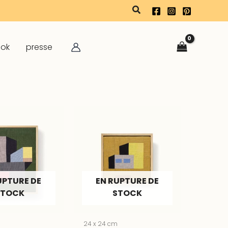
rechercher
ook
presse
UPTURE DE
EN RUPTURE DE
STOCK
STOCK
24 x 24 cm